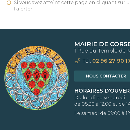
Si vous avez atteint cette page en cliquant sur 
l'alerter.
MAIRIE DE CORS
1 Rue du Temple de 
Tél.
02 96 27 90 1
NOUS CONTACTER
HORAIRES D'OUVE
Du lundi au vendredi
de 08:30 à 12:00 et de 14
Le samedi de 09:00 à 12