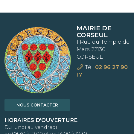
MAIRIE DE
CORSEUL
1 Rue du Temple de
Mars 22130
CORSEUL
Tél.
02 96 27 90
17
NOUS CONTACTER
HORAIRES D'OUVERTURE
Du lundi au vendredi
de 08:30 à 12:00 et de 14:00 à 17:30