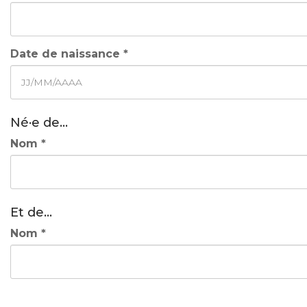
Date de naissance *
Né·e de...
Nom *
Et de...
Nom *