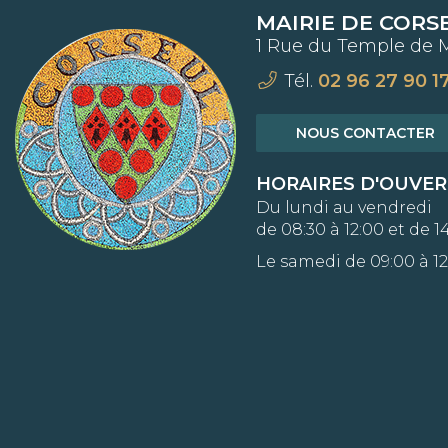
MAIRIE DE CORS
1 Rue du Temple de 
Tél.
02 96 27 90 1
NOUS CONTACTER
HORAIRES D'OUVE
Du lundi au vendredi
de 08:30 à 12:00 et de 14
Le samedi de 09:00 à 12