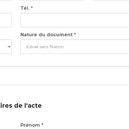
Tél. *
Nature du document *
res de l'acte
Prénom *