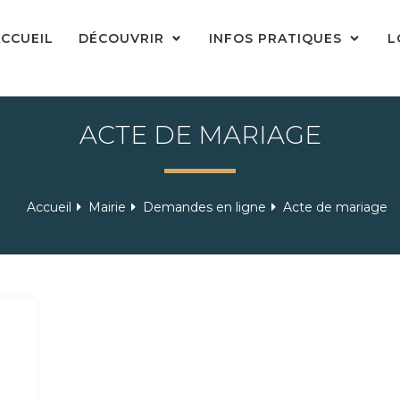
CCUEIL
DÉCOUVRIR
INFOS PRATIQUES
L
ACTE DE MARIAGE
Accueil
Mairie
Demandes en ligne
Acte de mariage