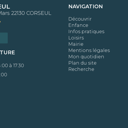
EUL
NAVIGATION
Mars 22130 CORSEUL
Découvrir
7
Enfance
Infos pratiques
Loisirs
Mairie
Mentions légales
RTURE
Mon quotidien
Plan du site
:00 à 17:30
Recherche
:00