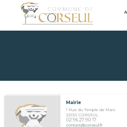
A
Mairie
1 Rue du Temple de Mars
22130 CORSEUL
02 96 27 90 17
contact@corseul.fr