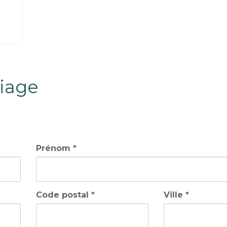
iage
Prénom *
Code postal *
Ville *