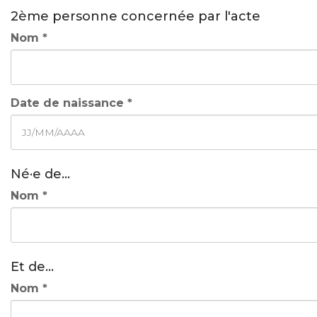
2ème personne concernée par l'acte
Nom *
Date de naissance *
Né·e de...
Nom *
Et de...
Nom *