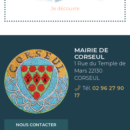
Je découvre
MAIRIE DE
CORSEUL
1 Rue du Temple de
Mars 22130
CORSEUL
Tél.
02 96 27 90
17
NOUS CONTACTER