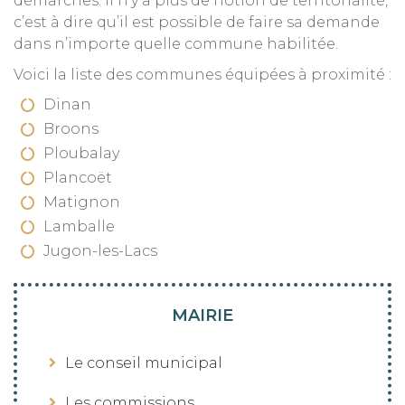
démarches. Il n’y a plus de notion de territorialité,
c’est à dire qu’il est possible de faire sa demande
dans n’importe quelle commune habilitée.
Voici la liste des communes équipées à proximité :
Dinan
Broons
Ploubalay
Plancoët
Matignon
Lamballe
Jugon-les-Lacs
MAIRIE
Le conseil municipal
Les commissions